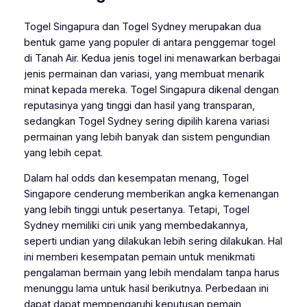
Togel Singapura dan Togel Sydney merupakan dua
bentuk game yang populer di antara penggemar togel
di Tanah Air. Kedua jenis togel ini menawarkan berbagai
jenis permainan dan variasi, yang membuat menarik
minat kepada mereka. Togel Singapura dikenal dengan
reputasinya yang tinggi dan hasil yang transparan,
sedangkan Togel Sydney sering dipilih karena variasi
permainan yang lebih banyak dan sistem pengundian
yang lebih cepat.
Dalam hal odds dan kesempatan menang, Togel
Singapore cenderung memberikan angka kemenangan
yang lebih tinggi untuk pesertanya. Tetapi, Togel
Sydney memiliki ciri unik yang membedakannya,
seperti undian yang dilakukan lebih sering dilakukan. Hal
ini memberi kesempatan pemain untuk menikmati
pengalaman bermain yang lebih mendalam tanpa harus
menunggu lama untuk hasil berikutnya. Perbedaan ini
dapat dapat mempengaruhi keputusan pemain