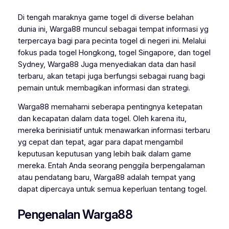
Di tengah maraknya game togel di diverse belahan
dunia ini, Warga88 muncul sebagai tempat informasi yg
terpercaya bagi para pecinta togel di negeri ini. Melalui
fokus pada togel Hongkong, togel Singapore, dan togel
Sydney, Warga88 Juga menyediakan data dan hasil
terbaru, akan tetapi juga berfungsi sebagai ruang bagi
pemain untuk membagikan informasi dan strategi.
Warga88 memahami seberapa pentingnya ketepatan
dan kecapatan dalam data togel. Oleh karena itu,
mereka berinisiatif untuk menawarkan informasi terbaru
yg cepat dan tepat, agar para dapat mengambil
keputusan keputusan yang lebih baik dalam game
mereka. Entah Anda seorang penggila berpengalaman
atau pendatang baru, Warga88 adalah tempat yang
dapat dipercaya untuk semua keperluan tentang togel.
Pengenalan Warga88