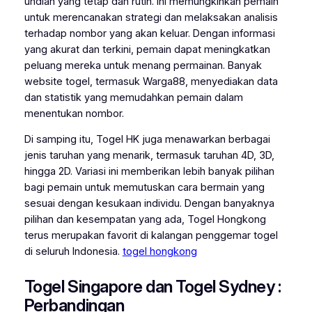
undian yang tetap dan rutin. Ini memungkinkan pemain
untuk merencanakan strategi dan melaksakan analisis
terhadap nombor yang akan keluar. Dengan informasi
yang akurat dan terkini, pemain dapat meningkatkan
peluang mereka untuk menang permainan. Banyak
website togel, termasuk Warga88, menyediakan data
dan statistik yang memudahkan pemain dalam
menentukan nombor.
Di samping itu, Togel HK juga menawarkan berbagai
jenis taruhan yang menarik, termasuk taruhan 4D, 3D,
hingga 2D. Variasi ini memberikan lebih banyak pilihan
bagi pemain untuk memutuskan cara bermain yang
sesuai dengan kesukaan individu. Dengan banyaknya
pilihan dan kesempatan yang ada, Togel Hongkong
terus merupakan favorit di kalangan penggemar togel
di seluruh Indonesia.
togel hongkong
Togel Singapore dan Togel Sydney :
Perbandingan