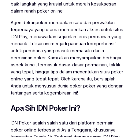
baik langkah yang krusial untuk meraih kesuksesan
dalam ranah poker online.
Agen Rekanpoker merupakan satu dari perwakilan
terpercaya yang utama memberikan akses untuk situs
IDN Play, menawarkan sejumlah jenis permainan yang
menarik. Tulisan ini menjadi panduan komprehensif
untuk pembaca yang masuk memasuki dunia
permainan poker. Kami akan menyampaikan berbagai
aspek kunci, termasuk dasar-dasar permainan, taktik
yang tepat, hingga tips dalam menentukan situs poker
online yang tepat tepat. Oleh karena itu, bersiaplah
Anda untuk menyusuri dunia poker poker yang dengan
tantangan serta kegembiraan ini!
Apa Sih IDN Poker Ini?
IDN Poker adalah salah satu dari platform bermain
poker online terbesar di Asia Tenggara, khususnya
komunitas Tanah Air. Terkenal dengan nama IDN Play