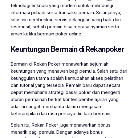
teknologi enkripsi yang modern untuk melindungi
informasi pribadi serta transaksi pemain. Selanjutnya,
situs ini memberikan servis pelanggan yang baik dan
responsif, sebab pemain bisa merasa nyaman serta
aman ketika bermain poker online.
Keuntungan Bermain di Rekanpoker
Bermain di Rekan Poker menawarkan sejumlah
keuntungan yang menawan bagi pemula. Salah satu dari
keunggulan utama adalah kemudahan akses pelatihan
dan tutorial yang tersedia. Pemain baru dapat secara
cepat memahami strategi dasar poker dan mengerti
aturan permainan berkat konten pembelajaran yang
ada. Ini sangat membantu dalam mengasah
keterampilan dan rasa percaya diri kala bermain.
Selain itu, Rekan Poker juga menawarkan bonus
menarik bagi pemula. Dengan adanya bonus