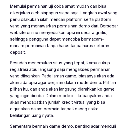
Memulai permainan uji coba amat mudah dan bisa
dikerjakan oleh siapapun siapa saja. Langkah awal yang
perlu dilakukan ialah mencari platform serta platform
yang yang menawarkan permainan demo dari. Bersegar
website online menyediakan opsi ini secara gratis,
sehingga pengguna dapat mencoba bermacam-
macam permainan tanpa harus tanpa harus setoran
deposit.
Sesudah menemukan situs yang tepat, kamu cukup
registrasi atau langsung saja mengakses permainan
yang diinginkan. Pada laman game, biasanya akan ada
akan ada opsi agar berjalan dalam mode demo. Pilihlah
pilihan itu, dan anda akan langsung diarahkan ke game
yang ingin dicoba. Dalam mode ini, kebanyakan anda
akan mendapatkan jumlah kredit virtual yang bisa
digunakan dalam bermain tanpa kosong risiko
kehilangan uang nyata.
Sementara bermain game demo, penting agar menguji