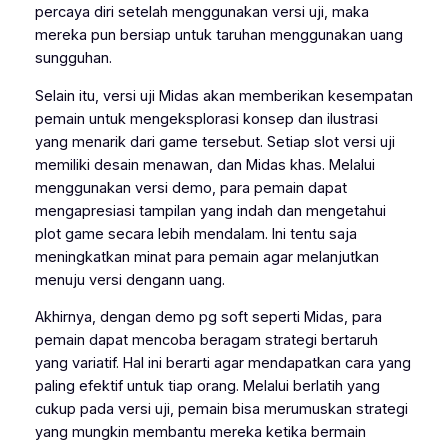
percaya diri setelah menggunakan versi uji, maka
mereka pun bersiap untuk taruhan menggunakan uang
sungguhan.
Selain itu, versi uji Midas akan memberikan kesempatan
pemain untuk mengeksplorasi konsep dan ilustrasi
yang menarik dari game tersebut. Setiap slot versi uji
memiliki desain menawan, dan Midas khas. Melalui
menggunakan versi demo, para pemain dapat
mengapresiasi tampilan yang indah dan mengetahui
plot game secara lebih mendalam. Ini tentu saja
meningkatkan minat para pemain agar melanjutkan
menuju versi dengann uang.
Akhirnya, dengan demo pg soft seperti Midas, para
pemain dapat mencoba beragam strategi bertaruh
yang variatif. Hal ini berarti agar mendapatkan cara yang
paling efektif untuk tiap orang. Melalui berlatih yang
cukup pada versi uji, pemain bisa merumuskan strategi
yang mungkin membantu mereka ketika bermain