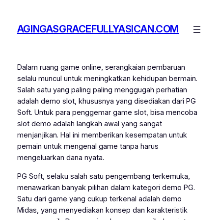
Skip
to
AGINGASGRACEFULLYASICAN.COM
content
Dalam ruang game online, serangkaian pembaruan
selalu muncul untuk meningkatkan kehidupan bermain.
Salah satu yang paling paling menggugah perhatian
adalah demo slot, khususnya yang disediakan dari PG
Soft. Untuk para penggemar game slot, bisa mencoba
slot demo adalah langkah awal yang sangat
menjanjikan. Hal ini memberikan kesempatan untuk
pemain untuk mengenal game tanpa harus
mengeluarkan dana nyata.
PG Soft, selaku salah satu pengembang terkemuka,
menawarkan banyak pilihan dalam kategori demo PG.
Satu dari game yang cukup terkenal adalah demo
Midas, yang menyediakan konsep dan karakteristik