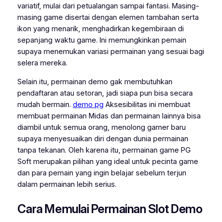
variatif, mulai dari petualangan sampai fantasi. Masing-
masing game disertai dengan elemen tambahan serta
ikon yang menarik, menghadirkan kegembiraan di
sepanjang waktu game. Ini memungkinkan pemain
supaya menemukan variasi permainan yang sesuai bagi
selera mereka.
Selain itu, permainan demo gak membutuhkan
pendaftaran atau setoran, jadi siapa pun bisa secara
mudah bermain.
demo pg
Aksesibilitas ini membuat
membuat permainan Midas dan permainan lainnya bisa
diambil untuk semua orang, menolong gamer baru
supaya menyesuaikan diri dengan dunia permainan
tanpa tekanan. Oleh karena itu, permainan game PG
Soft merupakan pilihan yang ideal untuk pecinta game
dan para pemain yang ingin belajar sebelum terjun
dalam permainan lebih serius.
Cara Memulai Permainan Slot Demo