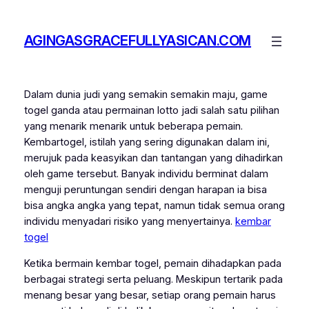
Skip
to
AGINGASGRACEFULLYASICAN.COM
content
Dalam dunia judi yang semakin semakin maju, game
togel ganda atau permainan lotto jadi salah satu pilihan
yang menarik menarik untuk beberapa pemain.
Kembartogel, istilah yang sering digunakan dalam ini,
merujuk pada keasyikan dan tantangan yang dihadirkan
oleh game tersebut. Banyak individu berminat dalam
menguji peruntungan sendiri dengan harapan ia bisa
bisa angka angka yang tepat, namun tidak semua orang
individu menyadari risiko yang menyertainya.
kembar
togel
Ketika bermain kembar togel, pemain dihadapkan pada
berbagai strategi serta peluang. Meskipun tertarik pada
menang besar yang besar, setiap orang pemain harus