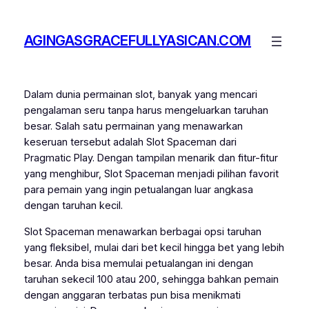
Skip
to
AGINGASGRACEFULLYASICAN.COM
content
Dalam dunia permainan slot, banyak yang mencari
pengalaman seru tanpa harus mengeluarkan taruhan
besar. Salah satu permainan yang menawarkan
keseruan tersebut adalah Slot Spaceman dari
Pragmatic Play. Dengan tampilan menarik dan fitur-fitur
yang menghibur, Slot Spaceman menjadi pilihan favorit
para pemain yang ingin petualangan luar angkasa
dengan taruhan kecil.
Slot Spaceman menawarkan berbagai opsi taruhan
yang fleksibel, mulai dari bet kecil hingga bet yang lebih
besar. Anda bisa memulai petualangan ini dengan
taruhan sekecil 100 atau 200, sehingga bahkan pemain
dengan anggaran terbatas pun bisa menikmati