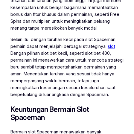
tekanan dari taruhan yang lebih tinggi. Ini juga memberi
kesempatan untuk belajar bagaimana memanfaatkan
bonus dan fitur khusus dalam permainan, seperti Free
Spins dan multiplier, untuk meningkatkan peluang
menang tanpa meresikokan banyak modal.
Selain itu, dengan taruhan kecil pada slot Spaceman,
pemain dapat menjelajahi berbagai strateginya.
slot
Dengan pilihan slot bet kecil, seperti slot bet 400,
permainan ini menawarkan cara untuk mencoba strategi
baru sambil tetap mempertahankan permainan yang
aman. Menentukan taruhan yang sesuai tidak hanya
memperpanjang waktu bermain, tetapi juga
meningkatkan kesenangan secara keseluruhan saat
berpetualang di luar angkasa dengan Spaceman.
Keuntungan Bermain Slot
Spaceman
Bermain slot Spaceman menawarkan banyak