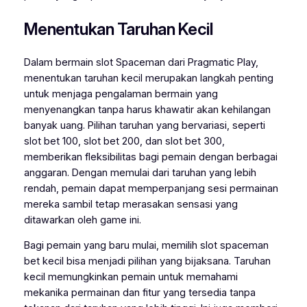
Menentukan Taruhan Kecil
Dalam bermain slot Spaceman dari Pragmatic Play,
menentukan taruhan kecil merupakan langkah penting
untuk menjaga pengalaman bermain yang
menyenangkan tanpa harus khawatir akan kehilangan
banyak uang. Pilihan taruhan yang bervariasi, seperti
slot bet 100, slot bet 200, dan slot bet 300,
memberikan fleksibilitas bagi pemain dengan berbagai
anggaran. Dengan memulai dari taruhan yang lebih
rendah, pemain dapat memperpanjang sesi permainan
mereka sambil tetap merasakan sensasi yang
ditawarkan oleh game ini.
Bagi pemain yang baru mulai, memilih slot spaceman
bet kecil bisa menjadi pilihan yang bijaksana. Taruhan
kecil memungkinkan pemain untuk memahami
mekanika permainan dan fitur yang tersedia tanpa