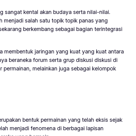
sangat kental akan budaya serta nilai-nilai.
h menjadi salah satu topik topik panas yang
sekarang berkembang sebagai bagian terintegrasi
ga membentuk jaringan yang kuat yang kuat antara
a beraneka forum serta grup diskusi diskusi di
dar permainan, melainkan juga sebagai kelompok
erupakan bentuk permainan yang telah eksis sejak
lah menjadi fenomena di berbagai lapisan