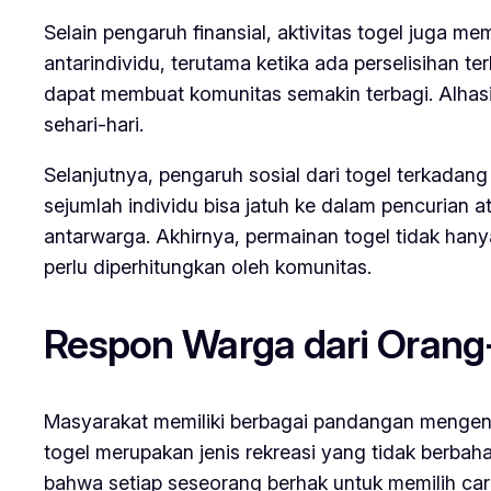
Selain pengaruh finansial, aktivitas togel juga
antarindividu, terutama ketika ada perselisihan te
dapat membuat komunitas semakin terbagi. Alhasil
sehari-hari.
Selanjutnya, pengaruh sosial dari togel terkadan
sejumlah individu bisa jatuh ke dalam pencurian
antarwarga. Akhirnya, permainan togel tidak han
perlu diperhitungkan oleh komunitas.
Respon Warga dari Orang
Masyarakat memiliki berbagai pandangan mengena
togel merupakan jenis rekreasi yang tidak berbah
bahwa setiap seseorang berhak untuk memilih car