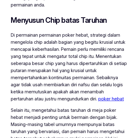
permainan anda.
Menyusun Chip batas Taruhan
Di permainan permainan poker hebat, strategi dalam
mengelola chip adalah bagian yang begitu krusial untuk
mencapai keberhasilan. Pemain perlu memiliki rencana
yang tepat untuk mengatur total chip itu. Menentukan
seberapa besar chip yang harus dipertaruhkan di setiap
putaran merupakan hal yang krusial untuk
mempertahankan kontinuitas permainan. Sebaiknya
agar tidak usah membiarkan diri nafsu dan selalu logis
ketika memutuskan apakah akan menambah
pertaruhan atau justru mengundurkan diri.
poker hebat
Selain itu, mengetahui batas taruhan di meja poker
hebat menjadi penting untuk bermain dengan bijak.
Masing-masing tabel umumnya mempunyai batas
taruhan yang bervariasi, dan pemain harus mengetahui