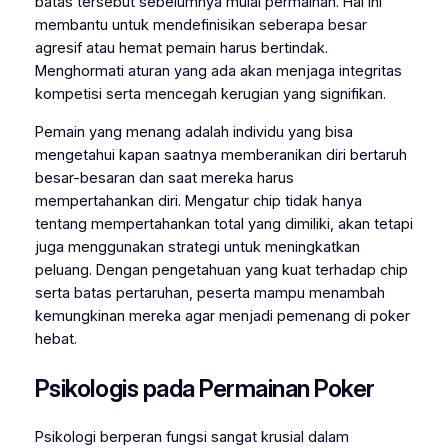
batas tersebut sebelumnya mulai permainan. Hal ini
membantu untuk mendefinisikan seberapa besar
agresif atau hemat pemain harus bertindak.
Menghormati aturan yang ada akan menjaga integritas
kompetisi serta mencegah kerugian yang signifikan.
Pemain yang menang adalah individu yang bisa
mengetahui kapan saatnya memberanikan diri bertaruh
besar-besaran dan saat mereka harus
mempertahankan diri. Mengatur chip tidak hanya
tentang mempertahankan total yang dimiliki, akan tetapi
juga menggunakan strategi untuk meningkatkan
peluang. Dengan pengetahuan yang kuat terhadap chip
serta batas pertaruhan, peserta mampu menambah
kemungkinan mereka agar menjadi pemenang di poker
hebat.
Psikologis pada Permainan Poker
Psikologi berperan fungsi sangat krusial dalam