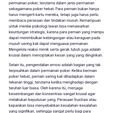
permainan poker, terutama dalam jenis permainan
sebagaimana poker hebat. Para pemain bukan hanya
harus mengerti kartu mereka, tetapi juga harus perlu
membaca perasaan dan tindakan musuh. Kemampuan
untuk menilai psikologi lawan bisa menawarkan
keuntungan strategis, karena para pemain yang mampu
dapat menimbulkan kebingungan atau keraguan pada
musuh sering kali dapat menguasai permainan.
Mengelola reaksi mimik serta gerak tubuh juga adalah
krusial dalam menciptakan kesan yang yang diinginkan.
Selain itu, pengendalian emosi adalah bagian yang tak
terpisahkan dalam permainan poker. Ketika bermain
poker hebat, pemain sering kali dihadapkan dalam
tekanan tinggi, terutama ketika menghadapi dengan
taruhan luar biasa. Oleh karena itu, menjaga
keseimbangan dan konsentrasi sangat krusial agar
melakukan keputusan yang. Perasaan frustrasi atau
kepanikan bisa menyebabkan kesalahan-kesalahan
yang signifikan, sehingga sangat perlu bagi para