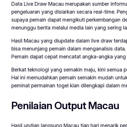
Data Live Draw Macau merupakan sumber informas
pengeluaran yang disiarkan secara real-time. Pe
supaya pemain dapat mengikuti perkembangan deng
menunggu berita melalui media lain yang sering l
Hasil Macau yang diupdate dalam live draw terda
bisa menunjang pemain dalam menganalisis data. 
Pemain dapat cepat mencatat angka-angka yang 
Berkat teknologi yang semakin maju, kini semua p
Hal ini memudahkan pemain semakin mudah untuk 
peminat permainan togel kian dilengkapi dalam m
Penilaian Output Macau
Hasil undian langsung Macau tiap hari menarik per