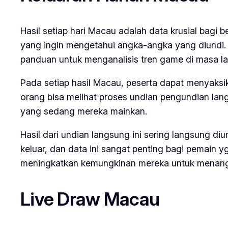
Hasil setiap hari Macau adalah data krusial bagi
yang ingin mengetahui angka-angka yang diundi. Da
panduan untuk menganalisis tren game di masa la
Pada setiap hasil Macau, peserta dapat menyaksi
orang bisa melihat proses undian pengundian lang
yang sedang mereka mainkan.
Hasil dari undian langsung ini sering langsung d
keluar, dan data ini sangat penting bagi pemain 
meningkatkan kemungkinan mereka untuk menang
Live Draw Macau