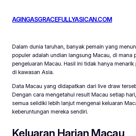
Skip
to
AGINGASGRACEFULLYASICAN.COM
content
Dalam dunia taruhan, banyak pemain yang menunggu
populer adalah undian langsung Macau, di mana p
pengeluaran Macau. Hasil ini tidak hanya menarik 
di kawasan Asia.
Data Macau yang didapatkan dari live draw terseb
Dengan cara mengetahui result Macau setiap hari
semua selidiki lebih lanjut mengenai keluaran M
keberuntungan mereka sendiri.
Keluaran Harian Macau