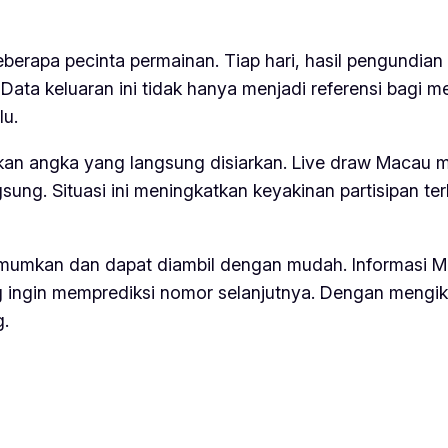
 beberapa pecinta permainan. Tiap hari, hasil pengundi
ta keluaran ini tidak hanya menjadi referensi bagi mer
lu.
kan angka yang langsung disiarkan. Live draw Macau 
sung. Situasi ini meningkatkan keyakinan partisipan 
iumumkan dan dapat diambil dengan mudah. Informasi Mac
yg ingin memprediksi nomor selanjutnya. Dengan mengiku
.