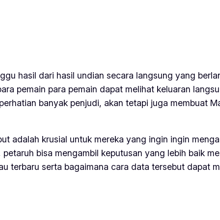
 hasil dari hasil undian secara langsung yang berlan
ara pemain para pemain dapat melihat keluaran langsun
perhatian banyak penjudi, akan tetapi juga membuat Ma
ut adalah krusial untuk mereka yang ingin ingin mengan
, petaruh bisa mengambil keputusan yang lebih baik me
acau terbaru serta bagaimana cara data tersebut dap