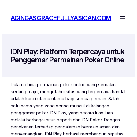
Skip
to
AGINGASGRACEFULLYASICAN.COM
content
IDN Play: Platform Terpercaya untuk
Penggemar Permainan Poker Online
Dalam dunia permainan poker online yang semakin
sedang maju, mengetahui situs yang terpercaya handal
adalah kunci utama utama bagi semua pemain. Salah
satu nama yang yang sering muncul di kalangan
penggemar poker IDN Play, yang secara luas luas
melalui berbagai situs seperti dan IDN Poker. Dengan
penekanan terhadap pengalaman bermain aman dan
menyenangkan, IDN Play berhasil membangun reputasi