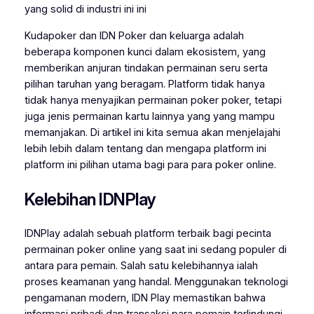
yang solid di industri ini ini
Kudapoker dan IDN Poker dan keluarga adalah
beberapa komponen kunci dalam ekosistem, yang
memberikan anjuran tindakan permainan seru serta
pilihan taruhan yang beragam. Platform tidak hanya
tidak hanya menyajikan permainan poker poker, tetapi
juga jenis permainan kartu lainnya yang yang mampu
memanjakan. Di artikel ini kita semua akan menjelajahi
lebih lebih dalam tentang dan mengapa platform ini
platform ini pilihan utama bagi para para poker online.
Kelebihan IDNPlay
IDNPlay adalah sebuah platform terbaik bagi pecinta
permainan poker online yang saat ini sedang populer di
antara para pemain. Salah satu kelebihannya ialah
proses keamanan yang handal. Menggunakan teknologi
pengamanan modern, IDN Play memastikan bahwa
informasi pribadi dan transaksi para pemain terlindungi