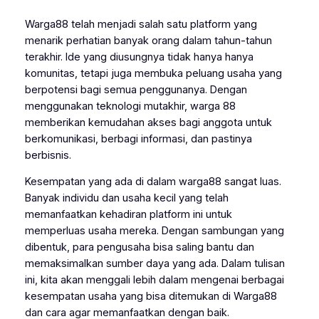
Warga88 telah menjadi salah satu platform yang
menarik perhatian banyak orang dalam tahun-tahun
terakhir. Ide yang diusungnya tidak hanya hanya
komunitas, tetapi juga membuka peluang usaha yang
berpotensi bagi semua penggunanya. Dengan
menggunakan teknologi mutakhir, warga 88
memberikan kemudahan akses bagi anggota untuk
berkomunikasi, berbagi informasi, dan pastinya
berbisnis.
Kesempatan yang ada di dalam warga88 sangat luas.
Banyak individu dan usaha kecil yang telah
memanfaatkan kehadiran platform ini untuk
memperluas usaha mereka. Dengan sambungan yang
dibentuk, para pengusaha bisa saling bantu dan
memaksimalkan sumber daya yang ada. Dalam tulisan
ini, kita akan menggali lebih dalam mengenai berbagai
kesempatan usaha yang bisa ditemukan di Warga88
dan cara agar memanfaatkan dengan baik.