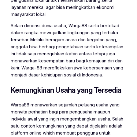
pengusaha lokal untuk menawarkan barang serta
layanan mereka, agar bisa meningkatkan ekonomi
masyarakat lokal.
Selain dimensi dunia usaha, Warga88 serta bertekad
dalam rangka mewujudkan lingkungan yang terbuka
tersebar. Melalui beragam acara dan kegiatan yang,
anggota bisa berbagi pengetahuan serta keterampilan.
Ini tidak saja meneguhkan ikatan antara tetapi juga
menawarkan kesempatan baru bagi kemajuan diri dan
karir. Warga-88 merefleksikan jiwa kebersamaan yang
menjadi dasar kehidupan sosial di Indonesia.
Kemungkinan Usaha yang Tersedia
Warga88 menawarkan sejumlah peluang usaha yang
menyita perhatian bagi para pengusaha maupun
individu awal yang ingin mengembangkan usaha. Salah
satu contoh kemungkinan yang dapat dijelajahi adalah
platform online which membuat pengguna untuk