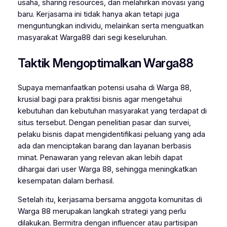
usaha, sharing resources, dan melahirkan inovasi yang
baru. Kerjasama ini tidak hanya akan tetapi juga
menguntungkan individu, melainkan serta menguatkan
masyarakat Warga88 dari segi keseluruhan.
Taktik Mengoptimalkan Warga88
Supaya memanfaatkan potensi usaha di Warga 88,
krusial bagi para praktisi bisnis agar mengetahui
kebutuhan dan kebutuhan masyarakat yang terdapat di
situs tersebut. Dengan penelitian pasar dan survei,
pelaku bisnis dapat mengidentifikasi peluang yang ada
ada dan menciptakan barang dan layanan berbasis
minat. Penawaran yang relevan akan lebih dapat
dihargai dari user Warga 88, sehingga meningkatkan
kesempatan dalam berhasil.
Setelah itu, kerjasama bersama anggota komunitas di
Warga 88 merupakan langkah strategi yang perlu
dilakukan. Bermitra dengan influencer atau partisipan