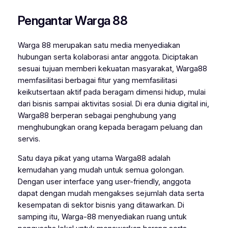
Pengantar Warga 88
Warga 88 merupakan satu media menyediakan
hubungan serta kolaborasi antar anggota. Diciptakan
sesuai tujuan memberi kekuatan masyarakat, Warga88
memfasilitasi berbagai fitur yang memfasilitasi
keikutsertaan aktif pada beragam dimensi hidup, mulai
dari bisnis sampai aktivitas sosial. Di era dunia digital ini,
Warga88 berperan sebagai penghubung yang
menghubungkan orang kepada beragam peluang dan
servis.
Satu daya pikat yang utama Warga88 adalah
kemudahan yang mudah untuk semua golongan.
Dengan user interface yang user-friendly, anggota
dapat dengan mudah mengakses sejumlah data serta
kesempatan di sektor bisnis yang ditawarkan. Di
samping itu, Warga-88 menyediakan ruang untuk