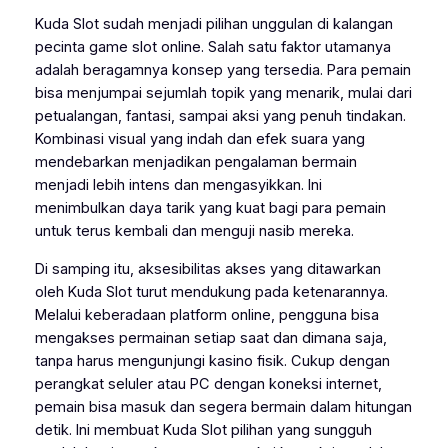
Kuda Slot sudah menjadi pilihan unggulan di kalangan
pecinta game slot online. Salah satu faktor utamanya
adalah beragamnya konsep yang tersedia. Para pemain
bisa menjumpai sejumlah topik yang menarik, mulai dari
petualangan, fantasi, sampai aksi yang penuh tindakan.
Kombinasi visual yang indah dan efek suara yang
mendebarkan menjadikan pengalaman bermain
menjadi lebih intens dan mengasyikkan. Ini
menimbulkan daya tarik yang kuat bagi para pemain
untuk terus kembali dan menguji nasib mereka.
Di samping itu, aksesibilitas akses yang ditawarkan
oleh Kuda Slot turut mendukung pada ketenarannya.
Melalui keberadaan platform online, pengguna bisa
mengakses permainan setiap saat dan dimana saja,
tanpa harus mengunjungi kasino fisik. Cukup dengan
perangkat seluler atau PC dengan koneksi internet,
pemain bisa masuk dan segera bermain dalam hitungan
detik. Ini membuat Kuda Slot pilihan yang sungguh