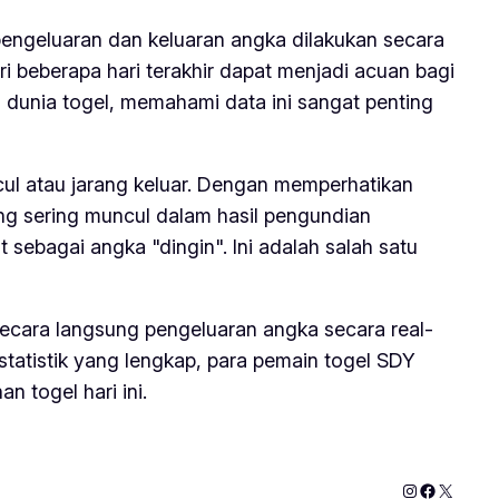
 pengeluaran dan keluaran angka dilakukan secara
 beberapa hari terakhir dapat menjadi acuan bagi
 dunia togel, memahami data ini sangat penting
cul atau jarang keluar. Dengan memperhatikan
ng sering muncul dalam hasil pengundian
ebagai angka "dingin". Ini adalah salah satu
secara langsung pengeluaran angka secara real-
tatistik yang lengkap, para pemain togel SDY
 togel hari ini.
Instagram
Faceboo
X