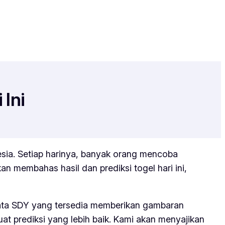
 Ini
esia. Setiap harinya, banyak orang mencoba
an membahas hasil dan prediksi togel hari ini,
 Data SDY yang tersedia memberikan gambaran
t prediksi yang lebih baik. Kami akan menyajikan