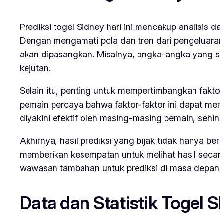
Prediksi togel Sidney hari ini mencakup analisi
Dengan mengamati pola dan tren dari pengeluar
akan dipasangkan. Misalnya, angka-angka yang s
kejutan.
Selain itu, penting untuk mempertimbangkan fakto
pemain percaya bahwa faktor-faktor ini dapat m
diyakini efektif oleh masing-masing pemain, seh
Akhirnya, hasil prediksi yang bijak tidak hanya b
memberikan kesempatan untuk melihat hasil secar
wawasan tambahan untuk prediksi di masa depan,
Data dan Statistik Togel 