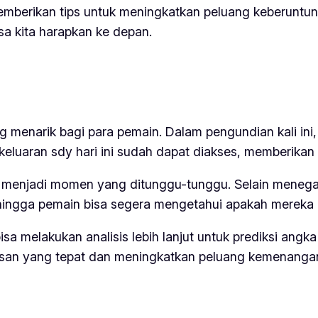
memberikan tips untuk meningkatkan peluang keberuntun
sa kita harapkan ke depan.
ang menarik bagi para pemain. Dalam pengundian kali i
 keluaran sdy hari ini sudah dapat diakses, memberikan
y menjadi momen yang ditunggu-tunggu. Selain menega
sehingga pemain bisa segera mengetahui apakah mereka 
 bisa melakukan analisis lebih lanjut untuk prediksi ang
usan yang tepat dan meningkatkan peluang kemenangan