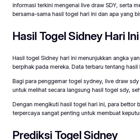
informasi terkini mengenai live draw SDY, serta 
bersama-sama hasil togel hari ini dan apa yang bi
Hasil Togel Sidney Hari Ini
Hasil togel Sidney hari ini menunjukkan angka y
berpihak pada mereka. Data terbaru tentang hasil
Bagi para penggemar togel sydney, live draw sd
untuk melihat secara langsung hasil togel sdy, 
Dengan mengikuti hasil togel hari ini, para bettor
terpercaya sangat penting untuk membuat keput
Prediksi Togel Sidney