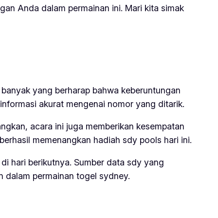
gan Anda dalam permainan ini. Mari kita simak
ni, banyak yang berharap bahwa keberuntungan
 informasi akurat mengenai nomor yang ditarik.
ngkan, acara ini juga memberikan kesempatan
berhasil memenangkan hadiah sdy pools hari ini.
ka di hari berikutnya. Sumber data sdy yang
 dalam permainan togel sydney.