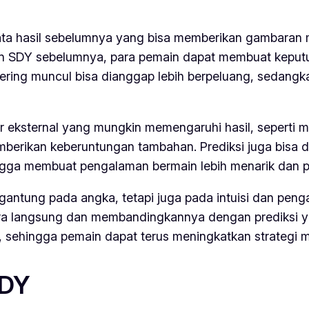
s data hasil sebelumnya yang bisa memberikan gambaran
an SDY sebelumnya, para pemain dapat membuat keputu
ering muncul bisa dianggap lebih berpeluang, sedang
r eksternal yang mungkin memengaruhi hasil, seperti m
emberikan keberuntungan tambahan. Prediksi juga bisa
ingga membuat pengalaman bermain lebih menarik dan p
ergantung pada angka, tetapi juga pada intuisi dan pen
a langsung dan membandingkannya dengan prediksi yan
 sehingga pemain dapat terus meningkatkan strategi m
SDY