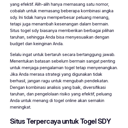
yang efektif. Alih-alih hanya memasang satu nomor,
cobalah untuk memasang beberapa kombinasi angka
sdy. Ini tidak hanya memperbesar peluang menang,
tetapi juga menambah kesenangan dalam bermain.
Situs togel sdy biasanya memberikan berbagai pilihan
taruhan, sehingga Anda bisa menyesuaikan dengan
budget dan keinginan Anda.
Selalu ingat untuk bertaruh secara bertanggung jawab.
Menentukan batasan sebelum bermain sangat penting
untuk menjaga pengalaman togel tetap menyenangkan.
Jika Anda merasa strategi yang digunakan tidak
berhasil, jangan ragu untuk mengubah pendekatan.
Dengan kombinasi analisis yang baik, diversifikasi
taruhan, dan pengelolaan risiko yang efektif, peluang
Anda untuk menang di togel online akan semakin
meningkat.
Situs Terpercaya untuk Togel SDY