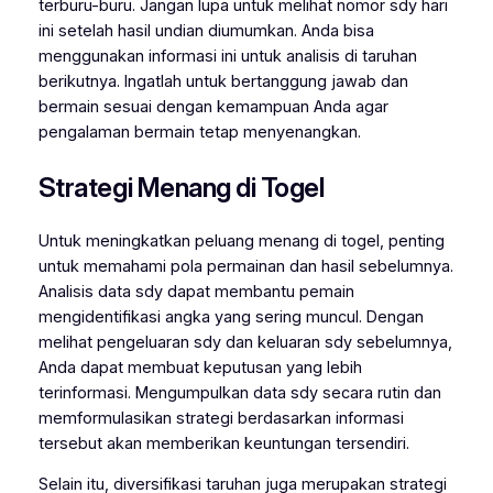
terburu-buru. Jangan lupa untuk melihat nomor sdy hari
ini setelah hasil undian diumumkan. Anda bisa
menggunakan informasi ini untuk analisis di taruhan
berikutnya. Ingatlah untuk bertanggung jawab dan
bermain sesuai dengan kemampuan Anda agar
pengalaman bermain tetap menyenangkan.
Strategi Menang di Togel
Untuk meningkatkan peluang menang di togel, penting
untuk memahami pola permainan dan hasil sebelumnya.
Analisis data sdy dapat membantu pemain
mengidentifikasi angka yang sering muncul. Dengan
melihat pengeluaran sdy dan keluaran sdy sebelumnya,
Anda dapat membuat keputusan yang lebih
terinformasi. Mengumpulkan data sdy secara rutin dan
memformulasikan strategi berdasarkan informasi
tersebut akan memberikan keuntungan tersendiri.
Selain itu, diversifikasi taruhan juga merupakan strategi