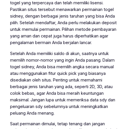
togel yang terpercaya dan telah memiliki lisensi.
Pastikan situs tersebut menawarkan permainan togel
sidney, dengan berbagai jenis taruhan yang bisa Anda
pilih. Setelah mendaftar, Anda perlu melakukan deposit
untuk memulai permainan. Pilihan metode pembayaran
yang aman dan cepat juga harus diperhatikan agar
pengalaman bermain Anda berjalan lancar.
Setelah Anda memiliki saldo di akun, saatnya untuk
memilih nomor-nomor yang ingin Anda pasang. Dalam
togel sidney, Anda bisa memilih angka secara manual
atau menggunakan fitur quick pick yang biasanya
disediakan oleh situs. Penting untuk memahami
berbagai jenis taruhan yang ada, seperti 2D, 3D, atau
colok bebas, agar Anda bisa meraih keuntungan
maksimal. Jangan lupa untuk memeriksa data sdy dan
pengeluaran sdy sebelumnya untuk meningkatkan
peluang Anda menang.
Saat permainan dimulai, tetap tenang dan jangan