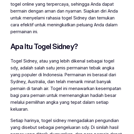
togel online yang terpercaya, sehingga Anda dapat
bermain dengan aman dan nyaman. Siapkan diri Anda
untuk menyelami rahasia togel Sidney dan temukan
cara efektif untuk meningkatkan peluang Anda dalam
permainan ini.
Apa Itu Togel Sidney?
Togel Sidney, atau yang lebih dikenal sebagai togel
sdy, adalah salah satu jenis permainan tebak angka
yang populer di Indonesia. Permainan ini berasal dari
Sydney, Australia, dan telah menarik minat banyak
pemain di tanah air. Togel ini menawarkan kesempatan
bagi para pemain untuk memenangkan hadiah besar
melalui pemilihan angka yang tepat dalam setiap
keluaran.
Setiap harinya, togel sidney mengadakan pengundian
yang disebut sebagai pengeluaran sdy. Di sinilah hasil