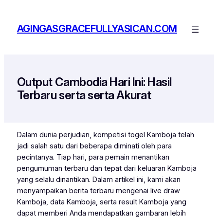
Skip
to
AGINGASGRACEFULLYASICAN.COM
content
Output Cambodia Hari Ini: Hasil
Terbaru serta serta Akurat
Dalam dunia perjudian, kompetisi togel Kamboja telah
jadi salah satu dari beberapa diminati oleh para
pecintanya. Tiap hari, para pemain menantikan
pengumuman terbaru dan tepat dari keluaran Kamboja
yang selalu dinantikan. Dalam artikel ini, kami akan
menyampaikan berita terbaru mengenai live draw
Kamboja, data Kamboja, serta result Kamboja yang
dapat memberi Anda mendapatkan gambaran lebih