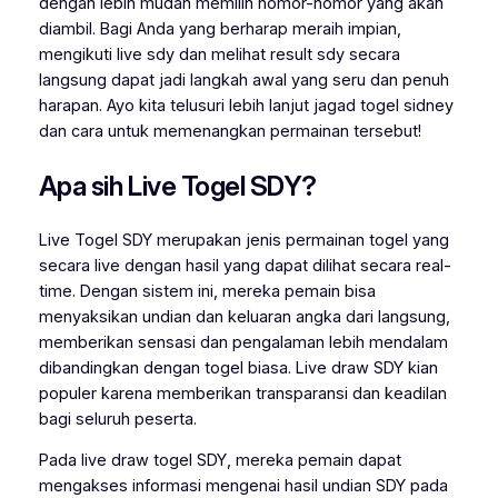
dengan lebih mudah memilih nomor-nomor yang akan
diambil. Bagi Anda yang berharap meraih impian,
mengikuti live sdy dan melihat result sdy secara
langsung dapat jadi langkah awal yang seru dan penuh
harapan. Ayo kita telusuri lebih lanjut jagad togel sidney
dan cara untuk memenangkan permainan tersebut!
Apa sih Live Togel SDY?
Live Togel SDY merupakan jenis permainan togel yang
secara live dengan hasil yang dapat dilihat secara real-
time. Dengan sistem ini, mereka pemain bisa
menyaksikan undian dan keluaran angka dari langsung,
memberikan sensasi dan pengalaman lebih mendalam
dibandingkan dengan togel biasa. Live draw SDY kian
populer karena memberikan transparansi dan keadilan
bagi seluruh peserta.
Pada live draw togel SDY, mereka pemain dapat
mengakses informasi mengenai hasil undian SDY pada