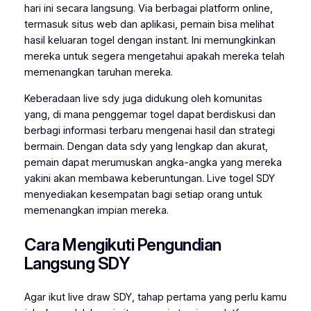
hari ini secara langsung. Via berbagai platform online,
termasuk situs web dan aplikasi, pemain bisa melihat
hasil keluaran togel dengan instant. Ini memungkinkan
mereka untuk segera mengetahui apakah mereka telah
memenangkan taruhan mereka.
Keberadaan live sdy juga didukung oleh komunitas
yang, di mana penggemar togel dapat berdiskusi dan
berbagi informasi terbaru mengenai hasil dan strategi
bermain. Dengan data sdy yang lengkap dan akurat,
pemain dapat merumuskan angka-angka yang mereka
yakini akan membawa keberuntungan. Live togel SDY
menyediakan kesempatan bagi setiap orang untuk
memenangkan impian mereka.
Cara Mengikuti Pengundian
Langsung SDY
Agar ikut live draw SDY, tahap pertama yang perlu kamu