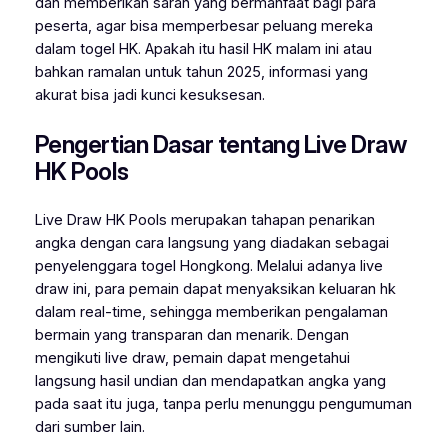
dan memberikan saran yang bermanfaat bagi para
peserta, agar bisa memperbesar peluang mereka
dalam togel HK. Apakah itu hasil HK malam ini atau
bahkan ramalan untuk tahun 2025, informasi yang
akurat bisa jadi kunci kesuksesan.
Pengertian Dasar tentang Live Draw
HK Pools
Live Draw HK Pools merupakan tahapan penarikan
angka dengan cara langsung yang diadakan sebagai
penyelenggara togel Hongkong. Melalui adanya live
draw ini, para pemain dapat menyaksikan keluaran hk
dalam real-time, sehingga memberikan pengalaman
bermain yang transparan dan menarik. Dengan
mengikuti live draw, pemain dapat mengetahui
langsung hasil undian dan mendapatkan angka yang
pada saat itu juga, tanpa perlu menunggu pengumuman
dari sumber lain.