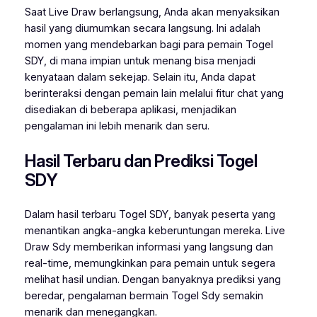
Saat Live Draw berlangsung, Anda akan menyaksikan
hasil yang diumumkan secara langsung. Ini adalah
momen yang mendebarkan bagi para pemain Togel
SDY, di mana impian untuk menang bisa menjadi
kenyataan dalam sekejap. Selain itu, Anda dapat
berinteraksi dengan pemain lain melalui fitur chat yang
disediakan di beberapa aplikasi, menjadikan
pengalaman ini lebih menarik dan seru.
Hasil Terbaru dan Prediksi Togel
SDY
Dalam hasil terbaru Togel SDY, banyak peserta yang
menantikan angka-angka keberuntungan mereka. Live
Draw Sdy memberikan informasi yang langsung dan
real-time, memungkinkan para pemain untuk segera
melihat hasil undian. Dengan banyaknya prediksi yang
beredar, pengalaman bermain Togel Sdy semakin
menarik dan menegangkan.