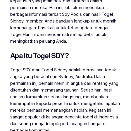
keputusan yang lebih baik dan strategis dalam
permainan mereka. Hari ini, kita akan mencakup
berbagai informasi terkait Sdy Pools dan hasil Togel
Sidney, memberi Anda panduan lengkap untuk meraih
kemenangan. Pastikan untuk tetap update dengan
Togel Hari Ini dan mencermati setiap detail untuk
meningkatkan peluang Anda.
Apa Itu Togel SDY?
Togel SDY atau Togel Sidney adalah permainan tebak
angka yang berasal dari Sydney, Australia. Dalam
permainan ini, pemain memilih angka dari rentang yang
ditentukan dan memasang taruhan. Setiap hari, hasil
undian diumumkan secara langsung, memberikan
kesempatan kepada peserta untuk mengetahui apakah
mereka berhasil memenangkan hadiah. Kegiatan ini
sangat populer di kalangan pencinta togel di Indonesia
dan sering menjadi topik perbincangan hangat di
berbagai komunitas.