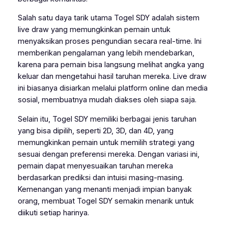
Salah satu daya tarik utama Togel SDY adalah sistem
live draw yang memungkinkan pemain untuk
menyaksikan proses pengundian secara real-time. Ini
memberikan pengalaman yang lebih mendebarkan,
karena para pemain bisa langsung melihat angka yang
keluar dan mengetahui hasil taruhan mereka. Live draw
ini biasanya disiarkan melalui platform online dan media
sosial, membuatnya mudah diakses oleh siapa saja.
Selain itu, Togel SDY memiliki berbagai jenis taruhan
yang bisa dipilih, seperti 2D, 3D, dan 4D, yang
memungkinkan pemain untuk memilih strategi yang
sesuai dengan preferensi mereka. Dengan variasi ini,
pemain dapat menyesuaikan taruhan mereka
berdasarkan prediksi dan intuisi masing-masing.
Kemenangan yang menanti menjadi impian banyak
orang, membuat Togel SDY semakin menarik untuk
diikuti setiap harinya.