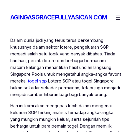
Skip
to
AGINGASGRACEFULLYASICAN.COM
content
Dalam dunia judi yang terus terus berkembang,
khususnya dalam sektor lotere, pengeluaran SGP
menjadi salah satu topik yang banyak dibahas. Tiada
hari hari, pecinta lotere dari berbagai bermacam-
macam kalangan menantikan hasil undian langsung
Singapore Pools untuk mengetahui angka-angka favorit
mereka.
togel sgp
Lotere SGP atau togel Singapore
bukan sekadar sekadar permainan, tetapi juga menjadi
menjadi sumber hiburan bagi bagi banyak orang.
Hari ini kami akan mengupas lebih dalam mengenai
keluaran SGP terkini, analisis terhadap angka-angka
yang mungkin mungkin keluar, serta sejumlah tips
berharga untuk para pemain togel. Dengan memiliki