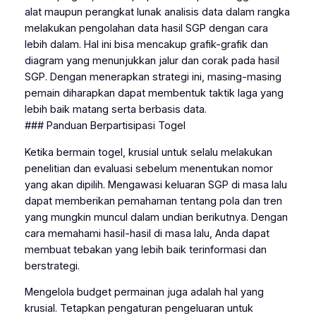
alat maupun perangkat lunak analisis data dalam rangka
melakukan pengolahan data hasil SGP dengan cara
lebih dalam. Hal ini bisa mencakup grafik-grafik dan
diagram yang menunjukkan jalur dan corak pada hasil
SGP. Dengan menerapkan strategi ini, masing-masing
pemain diharapkan dapat membentuk taktik laga yang
lebih baik matang serta berbasis data.
### Panduan Berpartisipasi Togel
Ketika bermain togel, krusial untuk selalu melakukan
penelitian dan evaluasi sebelum menentukan nomor
yang akan dipilih. Mengawasi keluaran SGP di masa lalu
dapat memberikan pemahaman tentang pola dan tren
yang mungkin muncul dalam undian berikutnya. Dengan
cara memahami hasil-hasil di masa lalu, Anda dapat
membuat tebakan yang lebih baik terinformasi dan
berstrategi.
Mengelola budget permainan juga adalah hal yang
krusial. Tetapkan pengaturan pengeluaran untuk