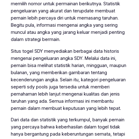
memilih nomor untuk permainan berikutnya. Statistik
pengeluaran yang akurat dan terupdate membuat
pemain lebih percaya diri untuk memasang taruhan.
Begitu pula, informasi mengenai angka yang sering
muncul atau angka yang jarang keluar menjadi penting
dalam strategi bermain.
Situs togel SDY menyediakan berbagai data historis
mengenai pengeluaran angka SDY. Melalui data ini,
pemain bisa melihat statistik harian, mingguan, maupun
bulanan, yang memberikan gambaran tentang
kecenderungan angka. Selain itu, kategori pengeluaran
seperti sdy pools juga tersedia untuk memberi
pemahaman lebih lanjut mengenai kualitas dan jenis
taruhan yang ada. Semua informasi ini membantu
pemain dalam membuat keputusan yang lebih tepat.
Dari data dan statistik yang terkumpul, banyak pemain
yang percaya bahwa keberhasilan dalam togel tidak
hanya bergantung pada keberuntungan semata, tetapi