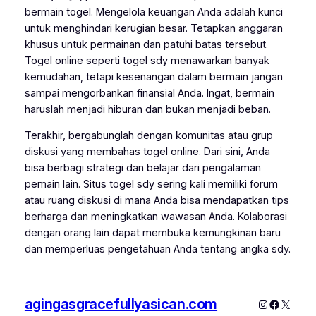
bermain togel. Mengelola keuangan Anda adalah kunci
untuk menghindari kerugian besar. Tetapkan anggaran
khusus untuk permainan dan patuhi batas tersebut.
Togel online seperti togel sdy menawarkan banyak
kemudahan, tetapi kesenangan dalam bermain jangan
sampai mengorbankan finansial Anda. Ingat, bermain
haruslah menjadi hiburan dan bukan menjadi beban.
Terakhir, bergabunglah dengan komunitas atau grup
diskusi yang membahas togel online. Dari sini, Anda
bisa berbagi strategi dan belajar dari pengalaman
pemain lain. Situs togel sdy sering kali memiliki forum
atau ruang diskusi di mana Anda bisa mendapatkan tips
berharga dan meningkatkan wawasan Anda. Kolaborasi
dengan orang lain dapat membuka kemungkinan baru
dan memperluas pengetahuan Anda tentang angka sdy.
agingasgracefullyasican.com
Instagram
Faceboo
X