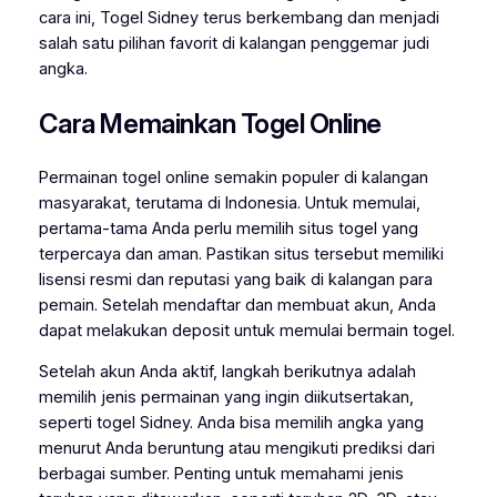
cara ini, Togel Sidney terus berkembang dan menjadi
salah satu pilihan favorit di kalangan penggemar judi
angka.
Cara Memainkan Togel Online
Permainan togel online semakin populer di kalangan
masyarakat, terutama di Indonesia. Untuk memulai,
pertama-tama Anda perlu memilih situs togel yang
terpercaya dan aman. Pastikan situs tersebut memiliki
lisensi resmi dan reputasi yang baik di kalangan para
pemain. Setelah mendaftar dan membuat akun, Anda
dapat melakukan deposit untuk memulai bermain togel.
Setelah akun Anda aktif, langkah berikutnya adalah
memilih jenis permainan yang ingin diikutsertakan,
seperti togel Sidney. Anda bisa memilih angka yang
menurut Anda beruntung atau mengikuti prediksi dari
berbagai sumber. Penting untuk memahami jenis