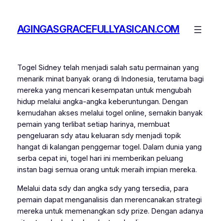
Skip
to
AGINGASGRACEFULLYASICAN.COM
content
Togel Sidney telah menjadi salah satu permainan yang
menarik minat banyak orang di Indonesia, terutama bagi
mereka yang mencari kesempatan untuk mengubah
hidup melalui angka-angka keberuntungan. Dengan
kemudahan akses melalui togel online, semakin banyak
pemain yang terlibat setiap harinya, membuat
pengeluaran sdy atau keluaran sdy menjadi topik
hangat di kalangan penggemar togel. Dalam dunia yang
serba cepat ini, togel hari ini memberikan peluang
instan bagi semua orang untuk meraih impian mereka.
Melalui data sdy dan angka sdy yang tersedia, para
pemain dapat menganalisis dan merencanakan strategi
mereka untuk memenangkan sdy prize. Dengan adanya