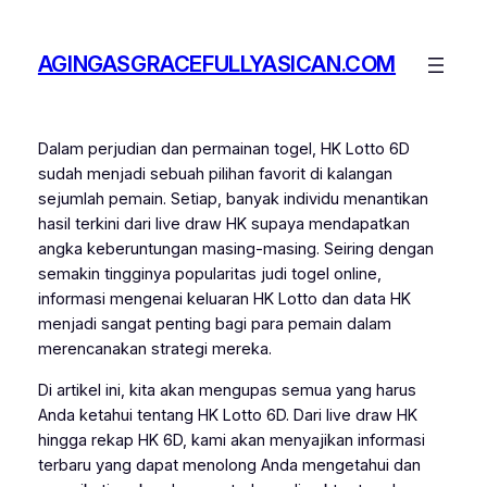
Skip
to
AGINGASGRACEFULLYASICAN.COM
content
Dalam perjudian dan permainan togel, HK Lotto 6D
sudah menjadi sebuah pilihan favorit di kalangan
sejumlah pemain. Setiap, banyak individu menantikan
hasil terkini dari live draw HK supaya mendapatkan
angka keberuntungan masing-masing. Seiring dengan
semakin tingginya popularitas judi togel online,
informasi mengenai keluaran HK Lotto dan data HK
menjadi sangat penting bagi para pemain dalam
merencanakan strategi mereka.
Di artikel ini, kita akan mengupas semua yang harus
Anda ketahui tentang HK Lotto 6D. Dari live draw HK
hingga rekap HK 6D, kami akan menyajikan informasi
terbaru yang dapat menolong Anda mengetahui dan