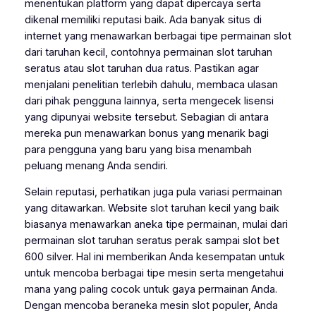
menentukan platform yang dapat dipercaya serta
dikenal memiliki reputasi baik. Ada banyak situs di
internet yang menawarkan berbagai tipe permainan slot
dari taruhan kecil, contohnya permainan slot taruhan
seratus atau slot taruhan dua ratus. Pastikan agar
menjalani penelitian terlebih dahulu, membaca ulasan
dari pihak pengguna lainnya, serta mengecek lisensi
yang dipunyai website tersebut. Sebagian di antara
mereka pun menawarkan bonus yang menarik bagi
para pengguna yang baru yang bisa menambah
peluang menang Anda sendiri.
Selain reputasi, perhatikan juga pula variasi permainan
yang ditawarkan. Website slot taruhan kecil yang baik
biasanya menawarkan aneka tipe permainan, mulai dari
permainan slot taruhan seratus perak sampai slot bet
600 silver. Hal ini memberikan Anda kesempatan untuk
untuk mencoba berbagai tipe mesin serta mengetahui
mana yang paling cocok untuk gaya permainan Anda.
Dengan mencoba beraneka mesin slot populer, Anda