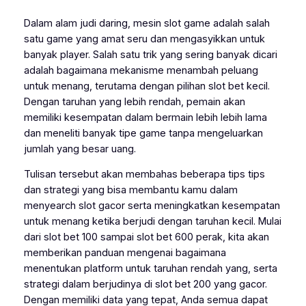
Dalam alam judi daring, mesin slot game adalah salah
satu game yang amat seru dan mengasyikkan untuk
banyak player. Salah satu trik yang sering banyak dicari
adalah bagaimana mekanisme menambah peluang
untuk menang, terutama dengan pilihan slot bet kecil.
Dengan taruhan yang lebih rendah, pemain akan
memiliki kesempatan dalam bermain lebih lebih lama
dan meneliti banyak tipe game tanpa mengeluarkan
jumlah yang besar uang.
Tulisan tersebut akan membahas beberapa tips tips
dan strategi yang bisa membantu kamu dalam
menyearch slot gacor serta meningkatkan kesempatan
untuk menang ketika berjudi dengan taruhan kecil. Mulai
dari slot bet 100 sampai slot bet 600 perak, kita akan
memberikan panduan mengenai bagaimana
menentukan platform untuk taruhan rendah yang, serta
strategi dalam berjudinya di slot bet 200 yang gacor.
Dengan memiliki data yang tepat, Anda semua dapat