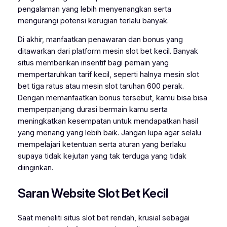
pengalaman yang lebih menyenangkan serta
mengurangi potensi kerugian terlalu banyak.
Di akhir, manfaatkan penawaran dan bonus yang
ditawarkan dari platform mesin slot bet kecil. Banyak
situs memberikan insentif bagi pemain yang
mempertaruhkan tarif kecil, seperti halnya mesin slot
bet tiga ratus atau mesin slot taruhan 600 perak.
Dengan memanfaatkan bonus tersebut, kamu bisa bisa
memperpanjang durasi bermain kamu serta
meningkatkan kesempatan untuk mendapatkan hasil
yang menang yang lebih baik. Jangan lupa agar selalu
mempelajari ketentuan serta aturan yang berlaku
supaya tidak kejutan yang tak terduga yang tidak
diinginkan.
Saran Website Slot Bet Kecil
Saat meneliti situs slot bet rendah, krusial sebagai