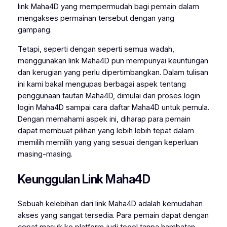
link Maha4D yang mempermudah bagi pemain dalam
mengakses permainan tersebut dengan yang
gampang.
Tetapi, seperti dengan seperti semua wadah,
menggunakan link Maha4D pun mempunyai keuntungan
dan kerugian yang perlu dipertimbangkan. Dalam tulisan
ini kami bakal mengupas berbagai aspek tentang
penggunaan tautan Maha4D, dimulai dari proses login
login Maha4D sampai cara daftar Maha4D untuk pemula.
Dengan memahami aspek ini, diharap para pemain
dapat membuat pilihan yang lebih lebih tepat dalam
memilih memilih yang yang sesuai dengan keperluan
masing-masing.
Keunggulan Link Maha4D
Sebuah kelebihan dari link Maha4D adalah kemudahan
akses yang sangat tersedia. Para pemain dapat dengan
cepat masuk ke platform judi togel tanpa hambatan,