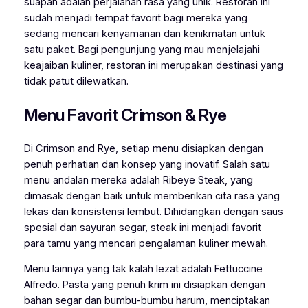
suapan adalah perjalanan rasa yang unik. Restoran ini
sudah menjadi tempat favorit bagi mereka yang
sedang mencari kenyamanan dan kenikmatan untuk
satu paket. Bagi pengunjung yang mau menjelajahi
keajaiban kuliner, restoran ini merupakan destinasi yang
tidak patut dilewatkan.
Menu Favorit Crimson & Rye
Di Crimson and Rye, setiap menu disiapkan dengan
penuh perhatian dan konsep yang inovatif. Salah satu
menu andalan mereka adalah Ribeye Steak, yang
dimasak dengan baik untuk memberikan cita rasa yang
lekas dan konsistensi lembut. Dihidangkan dengan saus
spesial dan sayuran segar, steak ini menjadi favorit
para tamu yang mencari pengalaman kuliner mewah.
Menu lainnya yang tak kalah lezat adalah Fettuccine
Alfredo. Pasta yang penuh krim ini disiapkan dengan
bahan segar dan bumbu-bumbu harum, menciptakan