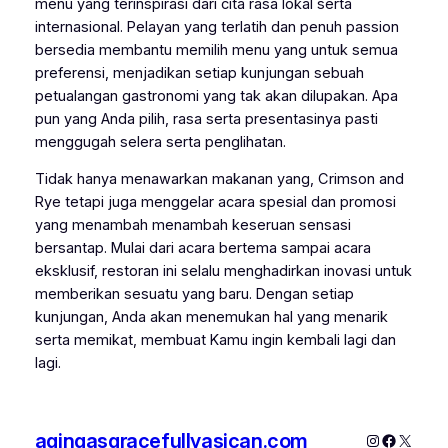
menu yang terinspirasi dari cita rasa lokal serta
internasional. Pelayan yang terlatih dan penuh passion
bersedia membantu memilih menu yang untuk semua
preferensi, menjadikan setiap kunjungan sebuah
petualangan gastronomi yang tak akan dilupakan. Apa
pun yang Anda pilih, rasa serta presentasinya pasti
menggugah selera serta penglihatan.
Tidak hanya menawarkan makanan yang, Crimson and
Rye tetapi juga menggelar acara spesial dan promosi
yang menambah menambah keseruan sensasi
bersantap. Mulai dari acara bertema sampai acara
eksklusif, restoran ini selalu menghadirkan inovasi untuk
memberikan sesuatu yang baru. Dengan setiap
kunjungan, Anda akan menemukan hal yang menarik
serta memikat, membuat Kamu ingin kembali lagi dan
lagi.
agingasgracefullyasican.com
Instagram
Faceboo
X