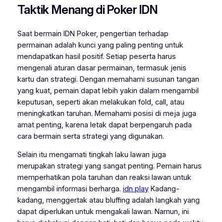
Taktik Menang di Poker IDN
Saat bermain IDN Poker, pengertian terhadap
permainan adalah kunci yang paling penting untuk
mendapatkan hasil positif. Setiap peserta harus
mengenali aturan dasar permainan, termasuk jenis
kartu dan strategi. Dengan memahami susunan tangan
yang kuat, pemain dapat lebih yakin dalam mengambil
keputusan, seperti akan melakukan fold, call, atau
meningkatkan taruhan. Memahami posisi di meja juga
amat penting, karena letak dapat berpengaruh pada
cara bermain serta strategi yang digunakan.
Selain itu mengamati tingkah laku lawan juga
merupakan strategi yang sangat penting. Pemain harus
memperhatikan pola taruhan dan reaksi lawan untuk
mengambil informasi berharga.
idn play
Kadang-
kadang, menggertak atau bluffing adalah langkah yang
dapat diperlukan untuk mengakali lawan. Namun, ini