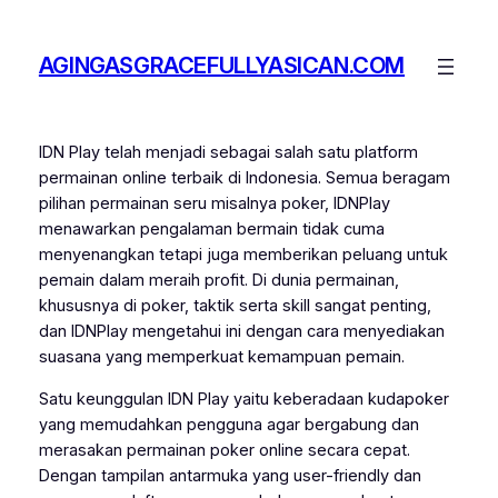
Skip
to
AGINGASGRACEFULLYASICAN.COM
content
IDN Play telah menjadi sebagai salah satu platform
permainan online terbaik di Indonesia. Semua beragam
pilihan permainan seru misalnya poker, IDNPlay
menawarkan pengalaman bermain tidak cuma
menyenangkan tetapi juga memberikan peluang untuk
pemain dalam meraih profit. Di dunia permainan,
khususnya di poker, taktik serta skill sangat penting,
dan IDNPlay mengetahui ini dengan cara menyediakan
suasana yang memperkuat kemampuan pemain.
Satu keunggulan IDN Play yaitu keberadaan kudapoker
yang memudahkan pengguna agar bergabung dan
merasakan permainan poker online secara cepat.
Dengan tampilan antarmuka yang user-friendly dan