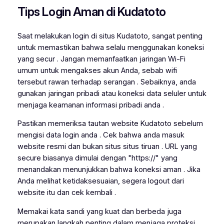
Tips Login Aman di Kudatoto
Saat melakukan login di situs Kudatoto, sangat penting
untuk memastikan bahwa selalu menggunakan koneksi
yang secur . Jangan memanfaatkan jaringan Wi-Fi
umum untuk mengakses akun Anda, sebab wifi
tersebut rawan terhadap serangan . Sebaiknya, anda
gunakan jaringan pribadi atau koneksi data seluler untuk
menjaga keamanan informasi pribadi anda .
Pastikan memeriksa tautan website Kudatoto sebelum
mengisi data login anda . Cek bahwa anda masuk
website resmi dan bukan situs situs tiruan . URL yang
secure biasanya dimulai dengan "https://" yang
menandakan menunjukkan bahwa koneksi aman . Jika
Anda melihat ketidaksesuaian, segera logout dari
website itu dan cek kembali .
Memakai kata sandi yang kuat dan berbeda juga
merupakan langkah penting dalam menjaga proteksi