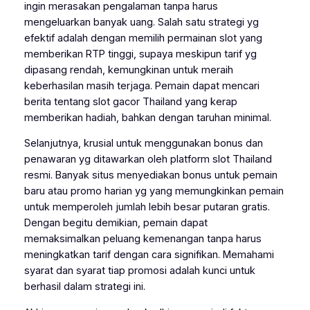
ingin merasakan pengalaman tanpa harus
mengeluarkan banyak uang. Salah satu strategi yg
efektif adalah dengan memilih permainan slot yang
memberikan RTP tinggi, supaya meskipun tarif yg
dipasang rendah, kemungkinan untuk meraih
keberhasilan masih terjaga. Pemain dapat mencari
berita tentang slot gacor Thailand yang kerap
memberikan hadiah, bahkan dengan taruhan minimal.
Selanjutnya, krusial untuk menggunakan bonus dan
penawaran yg ditawarkan oleh platform slot Thailand
resmi. Banyak situs menyediakan bonus untuk pemain
baru atau promo harian yg yang memungkinkan pemain
untuk memperoleh jumlah lebih besar putaran gratis.
Dengan begitu demikian, pemain dapat
memaksimalkan peluang kemenangan tanpa harus
meningkatkan tarif dengan cara signifikan. Memahami
syarat dan syarat tiap promosi adalah kunci untuk
berhasil dalam strategi ini.