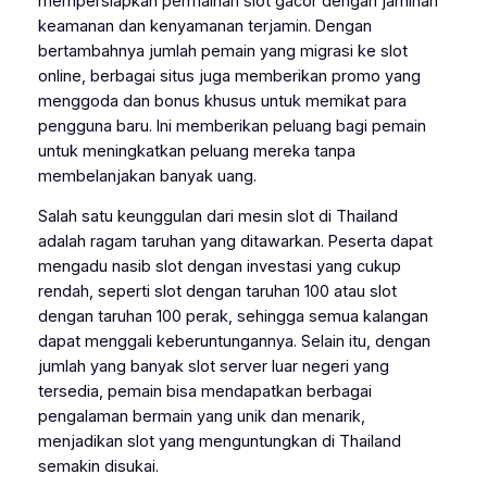
mempersiapkan permainan slot gacor dengan jaminan
keamanan dan kenyamanan terjamin. Dengan
bertambahnya jumlah pemain yang migrasi ke slot
online, berbagai situs juga memberikan promo yang
menggoda dan bonus khusus untuk memikat para
pengguna baru. Ini memberikan peluang bagi pemain
untuk meningkatkan peluang mereka tanpa
membelanjakan banyak uang.
Salah satu keunggulan dari mesin slot di Thailand
adalah ragam taruhan yang ditawarkan. Peserta dapat
mengadu nasib slot dengan investasi yang cukup
rendah, seperti slot dengan taruhan 100 atau slot
dengan taruhan 100 perak, sehingga semua kalangan
dapat menggali keberuntungannya. Selain itu, dengan
jumlah yang banyak slot server luar negeri yang
tersedia, pemain bisa mendapatkan berbagai
pengalaman bermain yang unik dan menarik,
menjadikan slot yang menguntungkan di Thailand
semakin disukai.