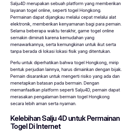
Salju4D merupakan sebuah platform yang memberikan
layanan togel online, seperti togel Hongkong.
Permainan dapat dijangkau melalui cepat melalui alat
elektronik, memberikan kenyamanan bagi para pemain.
Selama beberapa waktu terakhir, game togel online
semakin diminati karena kemudahan yang
menawarkannya, serta kemungkinan untuk ikut serta
tanpa berada di lokasi lokasi fisik yang ditentukan.
Perlu untuk diperhatikan bahwa togel Hongkong, mirip
bentuk perjudian lainnya, harus dimainkan dengan bijak.
Pemain disarankan untuk mengerti risiko yang ada dan
menetapkan batasan pada bermain. Dengan
memanfaatkan platform seperti Salju4D, pemain dapat
merasakan pengalaman bermain togel Hongkong
secara lebih aman serta nyaman.
Kelebihan Salju 4D untuk Permainan
Togel Di Internet