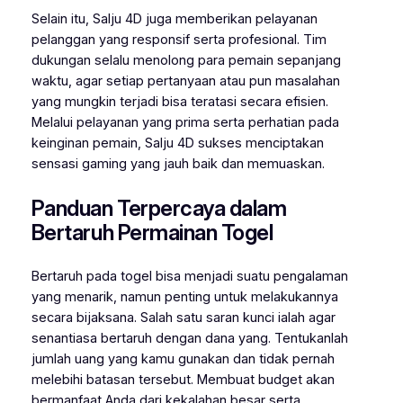
Selain itu, Salju 4D juga memberikan pelayanan
pelanggan yang responsif serta profesional. Tim
dukungan selalu menolong para pemain sepanjang
waktu, agar setiap pertanyaan atau pun masalahan
yang mungkin terjadi bisa teratasi secara efisien.
Melalui pelayanan yang prima serta perhatian pada
keinginan pemain, Salju 4D sukses menciptakan
sensasi gaming yang jauh baik dan memuaskan.
Panduan Terpercaya dalam
Bertaruh Permainan Togel
Bertaruh pada togel bisa menjadi suatu pengalaman
yang menarik, namun penting untuk melakukannya
secara bijaksana. Salah satu saran kunci ialah agar
senantiasa bertaruh dengan dana yang. Tentukanlah
jumlah uang yang kamu gunakan dan tidak pernah
melebihi batasan tersebut. Membuat budget akan
bermanfaat Anda dari kekalahan besar serta